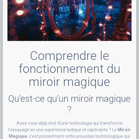
Comprendre le
fonctionnement du
miroir magique
Qu’est-ce qu’un miroir magique
?
Avez-vous déjà rêvé d’une technologie qui transforme
l’essayage en une expérience ludique et captivante ? Le
Miroir
Magique
, c’est précisément cette prouesse technologique qui