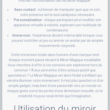
Voici les fonctionnalités clés du Miroir Magique :
Sans contact
: nul besoin de manipuler quoi que ce soit ;
votre présence est le seul catalyseur nécessaire.
Personnalisation
: chaque participant peut modifier son
apparence virtuelle à volonté, explorant une multitude de
combinaisons.
Immersion
: l’expérience devient mémorable lorsque vous
pouvez contrôler un jeu ou animer un avatar par de simples
mouvements corporels.
Cette immersion totale dans l’univers d’une marque rend
chaque moment passé devant le Miroir Magique inoubliable.
Vous cherchez à offrir à vos convives une expérience hors du
commun ? À leur permettre d’être acteurs plutôt que
spectateurs ? Le Miroir Magique est alors l’éclat scintillant qui
viendra illuminer votre événement. Il n’est plus question ici d’un
simple gadget, mais bien d’une passerelle vers un monde où
chaque geste ouvre les portes d’une dimension nouvelle, où la
créativité n’a pour seule limite que l’imagination.
Utilisation du miroir