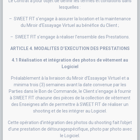
Le Contrat a pour objet de définir les termes et conditions dans
lesquelles :
– SWEET FIT s’engage à assurer la location et la maintenance
du Miroir d’Essayage Virtuel au bénéfice du Client ;
– SWEET FIT s’engage à réaliser l’ensemble des Prestations.
ARTICLE 4. MODALITES D’EXECUTION DES PRESTATIONS
4.1 Réalisation et intégration des photos de vêtement au
Logiciel
Préalablement à la livraison du Miroir d’Essayage Virtuel et a
minima trois (3) semaines avant la date convenue par les
Parties dans le Bon de Commande, le Client s’engage à fournir
à SWEET FIT chacune des pièces de la collection de vêtement
des Enseignes afin de permettre à SWEET FIT de réaliser un
shooting et de les intégrer au Logiciel.
Cette opération d’intégration des photos du shooting fait l’objet
d’une prestation de détouragespécifique, photo par photo avec
le Logiciel.