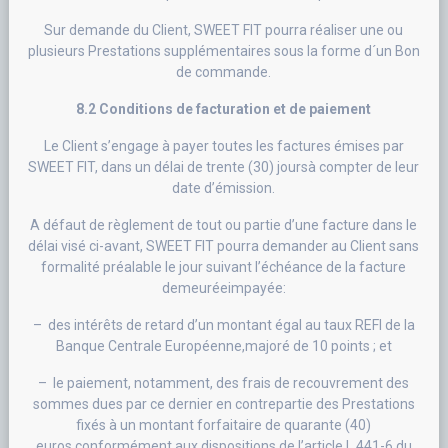
Sur demande du Client, SWEET FIT pourra réaliser une ou
plusieurs Prestations supplémentaires sous la forme d´un Bon
de commande.
8.2 Conditions de facturation et de paiement
Le Client s’engage à payer toutes les factures émises par
SWEET FIT, dans un délai de trente (30) joursà compter de leur
date d’émission.
A défaut de règlement de tout ou partie d’une facture dans le
délai visé ci-avant, SWEET FIT pourra demander au Client sans
formalité préalable le jour suivant l’échéance de la facture
demeuréeimpayée:
– des intérêts de retard d’un montant égal au taux REFI de la
Banque Centrale Européenne,majoré de 10 points ; et
– le paiement, notamment, des frais de recouvrement des
sommes dues par ce dernier en contrepartie des Prestations
fixés à un montant forfaitaire de quarante (40)
euros,conformément aux dispositions de l’article L 441-6 du