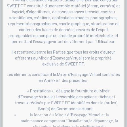
SWEET FIT constitué d’unensemble matériel (écran, caméra) et
logiciel, d’algorithmes, de connaissances techniqueset/ou
scientifiques, créations, applications, images, photographies,
représentationsgraphiques, charte graphique, structuration et
contenu des bases de données, œuvres de l’esprit
protégeables ou non par un droit de propriété intellectuelle, et
permettant l’essayagevirtuel de vêtement par l’Utilisateur.
Il est entendu entre les Parties que tous les droits d’auteur
afférents au Miroir d’EssayageVirtuel sont la propriété
exclusive de SWEET FIT.
Les éléments constituant le Miroir d’Essayage Virtuel sont listés
en Annexe 1 des présentes.
– « Prestations » : désigne la fourniture du Miroir
d’Essayage Virtuel et l’ensemble des actions, tâches et
travaux réalisés par SWEET FIT identifiées dans le (ou les)
Bon(s) de Commande incluant :
la location du Miroir d’Essayage Virtuel et la
maintenance comprenant l’installation,le dépannage, la
réparation, le réglage et la vérification du