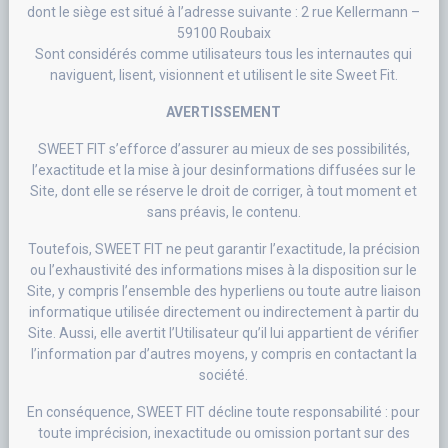
dont le siège est situé à l’adresse suivante : 2 rue Kellermann –
59100 Roubaix
Sont considérés comme utilisateurs tous les internautes qui
naviguent, lisent, visionnent et utilisent le site Sweet Fit.
AVERTISSEMENT
SWEET FIT s’efforce d’assurer au mieux de ses possibilités,
l’exactitude et la mise à jour desinformations diffusées sur le
Site, dont elle se réserve le droit de corriger, à tout moment et
sans préavis, le contenu.
Toutefois, SWEET FIT ne peut garantir l’exactitude, la précision
ou l’exhaustivité des informations mises à la disposition sur le
Site, y compris l’ensemble des hyperliens ou toute autre liaison
informatique utilisée directement ou indirectement à partir du
Site. Aussi, elle avertit l’Utilisateur qu’il lui appartient de vérifier
l’information par d’autres moyens, y compris en contactant la
société.
En conséquence, SWEET FIT décline toute responsabilité : pour
toute imprécision, inexactitude ou omission portant sur des