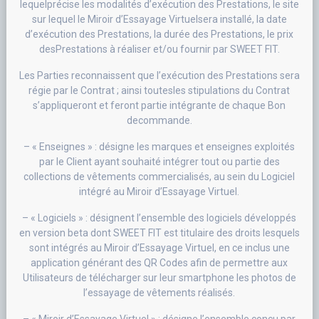
lequelprécise les modalités d’exécution des Prestations, le site
sur lequel le Miroir d’Essayage Virtuelsera installé, la date
d’exécution des Prestations, la durée des Prestations, le prix
desPrestations à réaliser et/ou fournir par SWEET FIT.
Les Parties reconnaissent que l’exécution des Prestations sera
régie par le Contrat ; ainsi toutesles stipulations du Contrat
s’appliqueront et feront partie intégrante de chaque Bon
decommande.
– « Enseignes » : désigne les marques et enseignes exploités
par le Client ayant souhaité intégrer tout ou partie des
collections de vêtements commercialisés, au sein du Logiciel
intégré au Miroir d’Essayage Virtuel.
– « Logiciels » : désignent l’ensemble des logiciels développés
en version beta dont SWEET FIT est titulaire des droits lesquels
sont intégrés au Miroir d’Essayage Virtuel, en ce inclus une
application générant des QR Codes afin de permettre aux
Utilisateurs de télécharger sur leur smartphone les photos de
l’essayage de vêtements réalisés.
– « Miroir d’Essayage Virtuel » : désigne l’ensemble conçu par