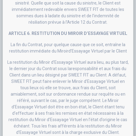
sinistré. Quelle que soit la cause du sinistre, le Client est
immédiatement redevable envers SWEET FIT de toutes les
sommes dues à ladate du sinistre et de l’indemnité de
résiliation prévue à l’Article 12 du Contrat.
ARTICLE 6. RESTITUTION DU MIROIR D’ESSAYAGE VIRTUEL
La fin du Contrat, pour quelque cause que ce soit, entraîne la
restitution immédiate du Miroird’Essayage Virtuel par le Client
La restitution du Miroir d’Essayage Virtuel aura lieu, au plus tard,
le dernier jour du Contrat sous laresponsabilité et aux frais du
Client dans un lieu désigné par SWEET FIT au Client. A défaut,
SWEET FIT peut faire enlever le Miroir d’Essayage Virtuel en
tous lieux où elle se trouve, aux frais du Client, soit
amiablement, soit sur ordonnance rendue sur requête ou en
référé, suivant le cas, par le juge compétent. Le Miroir
d’Essayage Virtuel doit être en bon état, le Client étant tenu
d’effectuer à ses frais les remises en état nécessaires à la
restitution du Miroir d’Essayage Virtuel en l’état d’origine le cas
échéant. Tous les frais afférents à la restitution du Miroir
d’Essayage Virtuel sont à la charge exclusive du Client.