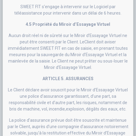
SWEET FIT s’engage à intervenir sur le Logiciel par
téléassistance pour intervenir dans un délai de 6 heures.
4.5 Propriété du Miroir d’Essayage Virtuel
Aucun droit réel ni de sûreté sur le Miroir d’Essayage Virtuel ne
peut être consenti par le Client. LeClient doit aviser
immédiatement SWEET FIT en cas de saisie, en prenant toutes
mesures pour la sauvegarde du Miroir d’Essayage Virtuel et la
mainlevée de la saisie. Le Client ne peut prêter ou sous-louer le
Miroir d’Essayage Virtuel.
ARTICLE 5. ASSURANCES
Le Client déclare avoir souscrit pour le Miroir d’Essayage Virtuel
une police d’assurance garantissant, d’une part, sa
responsabilité civile et d’autre part, les risques, notamment de
bris de machine, vol, incendie,explosion, dégâts des eaux, etc.
La police d’assurance prévue doit être souscrite et maintenue
par le Client, auprès d’une compagnie d’assurance notoirement
solvable, jusqu’à la restitution effective du Miroir d’Essayage