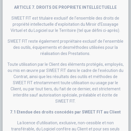
ARTICLE 7. DROITS DE PROPRIETE INTELLECTUELLE
SWEET FIT est titulaire exclusif de l’ensemble des droits de
propriété intellectuelle d’exploitation du Miroir d’Essayage
Virtuel et du Logiciel sur le Territoire (tel que défini ci-après).
SWEET FIT reste également propriétaire exclusif de l’ensemble
des outils, équipements et desméthodes utilisées pour la
réalisation des Prestations.
Toute utilisation par le Client des éléments protégés, employés,
ou mis en œuvre par SWEET FIT dans le cadre de l’exécution du
Contrat, ainsi que les résultats des outils et méthodes de
SWEET FIT etnotamment toute utilisation ou usage par le
Client, ou par tout tiers, du fait de ce dernier, est strictement
interdite sauf autorisation spéciale, préalable et écrite de
SWEET FIT.
7.1 Etendue des droits concédés par SWEET FIT au Client
La licence d’utilisation, exclusive, non-cessible et non
transférable, du Logiciel confère au Client et pour ses seuls