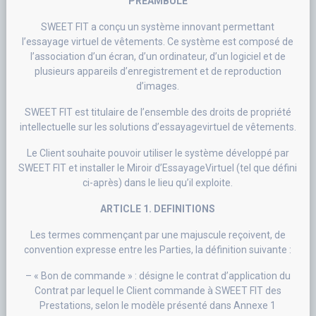
PREAMBULE
SWEET FIT a conçu un système innovant permettant
l’essayage virtuel de vêtements. Ce système est composé de
l’association d’un écran, d’un ordinateur, d’un logiciel et de
plusieurs appareils d’enregistrement et de reproduction
d’images.
SWEET FIT est titulaire de l’ensemble des droits de propriété
intellectuelle sur les solutions d’essayagevirtuel de vêtements.
Le Client souhaite pouvoir utiliser le système développé par
SWEET FIT et installer le Miroir d’EssayageVirtuel (tel que défini
ci-après) dans le lieu qu’il exploite.
ARTICLE 1. DEFINITIONS
Les termes commençant par une majuscule reçoivent, de
convention expresse entre les Parties, la définition suivante :
– « Bon de commande » : désigne le contrat d’application du
Contrat par lequel le Client commande à SWEET FIT des
Prestations, selon le modèle présenté dans Annexe 1