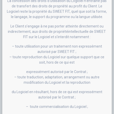
La concession des droits d’utilisation du Logiciel n’entraîne pas
de transfert des droits de propriété au profit du Client. Le
Logiciel reste la propriété du SWEET FIT, quel que soit la forme,
le langage, le support du programme ou la langue utilisée.
Le Client s’engage à ne pas porter atteinte directement ou
indirectement, aux droits de propriétéintellectuelle de SWEET
FIT sur le Logiciel et s’interdit notamment :
– toute utilisation pour un traitement non expressément
autorisé par SWEET FIT ;
– toute reproduction du Logiciel sur quelque support que ce
soit, hors de ce qui est
expressément autorisé par le Contrat ;
– toute traduction, adaptation, arrangement ou autre
modification du Logiciel et la reproduction
du Logiciel en résultant, hors de ce qui est expressément
autorisé par le Contrat ;
– toute commercialisation du Logiciel ;