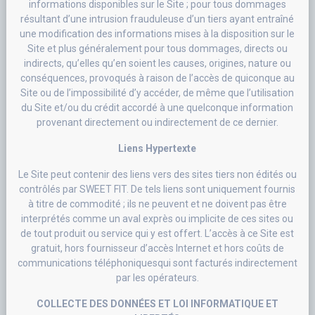
informations disponibles sur le Site ; pour tous dommages
résultant d’une intrusion frauduleuse d’un tiers ayant entraîné
une modification des informations mises à la disposition sur le
Site et plus généralement pour tous dommages, directs ou
indirects, qu’elles qu’en soient les causes, origines, nature ou
conséquences, provoqués à raison de l’accès de quiconque au
Site ou de l’impossibilité d’y accéder, de même que l’utilisation
du Site et/ou du crédit accordé à une quelconque information
provenant directement ou indirectement de ce dernier.
Liens Hypertexte
Le Site peut contenir des liens vers des sites tiers non édités ou
contrôlés par SWEET FIT. De tels liens sont uniquement fournis
à titre de commodité ; ils ne peuvent et ne doivent pas être
interprétés comme un aval exprès ou implicite de ces sites ou
de tout produit ou service qui y est offert. L’accès à ce Site est
gratuit, hors fournisseur d’accès Internet et hors coûts de
communications téléphoniquesqui sont facturés indirectement
par les opérateurs.
COLLECTE DES DONNÉES ET LOI INFORMATIQUE ET