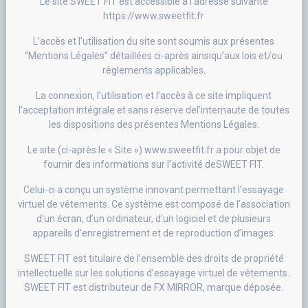
Le site SWEET FIT est accessible à l’adresse suivante
https://www.sweetfit.fr
L’accès et l’utilisation du site sont soumis aux présentes
“Mentions Légales” détaillées ci-après ainsiqu’aux lois et/ou
règlements applicables.
La connexion, l’utilisation et l’accès à ce site impliquent
l’acceptation intégrale et sans réserve del’internaute de toutes
les dispositions des présentes Mentions Légales.
Le site (ci-après le « Site ») www.sweetfit.fr a pour objet de
fournir des informations sur l’activité deSWEET FIT.
Celui-ci a conçu un système innovant permettant l’essayage
virtuel de vêtements. Ce système est composé de l’association
d’un écran, d’un ordinateur, d’un logiciel et de plusieurs
appareils d’enregistrement et de reproduction d’images.
SWEET FIT est titulaire de l’ensemble des droits de propriété
intellectuelle sur les solutions d’essayage virtuel de vêtements.
SWEET FIT est distributeur de FX MIRROR, marque déposée.