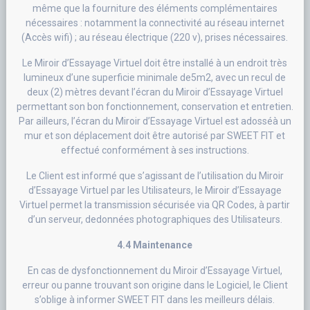
même que la fourniture des éléments complémentaires
nécessaires : notamment la connectivité au réseau internet
(Accès wifi) ; au réseau électrique (220 v), prises nécessaires.
Le Miroir d’Essayage Virtuel doit être installé à un endroit très
lumineux d’une superficie minimale de5m2, avec un recul de
deux (2) mètres devant l’écran du Miroir d’Essayage Virtuel
permettant son bon fonctionnement, conservation et entretien.
Par ailleurs, l’écran du Miroir d’Essayage Virtuel est adosséà un
mur et son déplacement doit être autorisé par SWEET FIT et
effectué conformément à ses instructions.
Le Client est informé que s’agissant de l’utilisation du Miroir
d’Essayage Virtuel par les Utilisateurs, le Miroir d’Essayage
Virtuel permet la transmission sécurisée via QR Codes, à partir
d’un serveur, dedonnées photographiques des Utilisateurs.
4.4 Maintenance
En cas de dysfonctionnement du Miroir d’Essayage Virtuel,
erreur ou panne trouvant son origine dans le Logiciel, le Client
s’oblige à informer SWEET FIT dans les meilleurs délais.