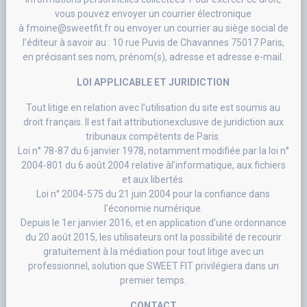
vous pouvez envoyer un courrier électronique
à fmoine@sweetfit.fr ou envoyer un courrier au siège social de
l’éditeur à savoir au : 10 rue Puvis de Chavannes 75017 Paris,
en précisant ses nom, prénom(s), adresse et adresse e-mail.
LOI APPLICABLE ET JURIDICTION
Tout litige en relation avec l’utilisation du site est soumis au
droit français. Il est fait attributionexclusive de juridiction aux
tribunaux compétents de Paris.
Loi n° 78-87 du 6 janvier 1978, notamment modifiée par la loi n°
2004-801 du 6 août 2004 relative àl’informatique, aux fichiers
et aux libertés.
Loi n° 2004-575 du 21 juin 2004 pour la confiance dans
l’économie numérique.
Depuis le 1er janvier 2016, et en application d’une ordonnance
du 20 août 2015, les utilisateurs ont la possibilité de recourir
gratuitement à la médiation pour tout litige avec un
professionnel, solution que SWEET FIT privilégiera dans un
premier temps.
CONTACT