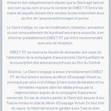
Virtuel et doit obligatoirement stipuler que le Client agit tant en
son nom qu’au nom et pour le compte de SWEET FITentre les
mains de laquelle doivent être versées toutes indemnités dues
au titre de l’assurancedommages et pertes.
Le Client s’oblige, en cas de modification, résiliation, annulation
ou non renouvellement de la policed’assurance souscrite, à en
informer préalablement SWEET FIT par lettre recommandée
avec avis de réception.
SWEET FIT se réserve la faculté de demander une copie de
l’attestation de la compagnie d’assurancedu Client justifiant de
la souscription des assurances prévues au titre du Contrat.
Sinistres : Le Client s’engage à aviser immédiatement SWEET
FIT de tout sinistre survenu au Miroir d’Essayage Virtuel ou
provoqué par celui-ci et s’oblige à faire toute déclaration et/ou
formalités requises dans les délais prévus par la
règlementation auprès de la compagnie d’assurance
concernée. En cas de sinistre partiel, le Client doit assurer à ses
frais la remise en état du Miroir d’Essayage Virtuel. En tout état
de cause, le Client demeure le gardien à ses frais du bien