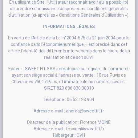
En utilisant ce Site, l’Utilisateur reconnaît avoir eu la possibilité
de prendre connaissance desprésentes conditions générales
d’utilisation (ci-après les « Conditions Générales d’Utilisation »).
INFORMATIONS LÉGALES
En vertu de l’Article de la Loi n°2004-575 du 21 juin 2004 pour la
confiance dans l’économienumérique, il est précisé dans cet
article l’identité des différents intervenants dans le cadre de sa
réalisation et de son suivi.
Editeur : SWEET FIT SAS immatriculé au registre du commerce
ayant son siège social à l’adresse suivante : 10 rue Puvis de
Chavannes 75017 Paris, et immatriculé au numéro suivant :
SIRET 820 686 830 00010
Téléphone : 06 52 123 904
Adresse e-mail : andrea@sweetfit.fr
Directeur de la publication : Florence MOINE
Adresse e-mail : fmoine@sweetfit.fr
Hébergeur : OVH