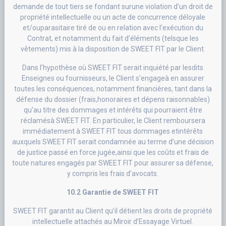
demande de tout tiers se fondant surune violation d’un droit de
propriété intellectuelle ou un acte de concurrence déloyale
et/ouparasitaire tiré de ou en relation avec l’exécution du
Contrat, et notamment du fait d’éléments (telsque les
vêtements) mis à la disposition de SWEET FIT par le Client.
Dans l’hypothèse où SWEET FIT serait inquiété par lesdits
Enseignes ou fournisseurs, le Client s’engageà en assurer
toutes les conséquences, notamment financières, tant dans la
défense du dossier (frais,honoraires et dépens raisonnables)
qu’au titre des dommages et intérêts qui pourraient être
réclamésà SWEET FIT. En particulier, le Client remboursera
immédiatement à SWEET FIT tous dommages etintérêts
auxquels SWEET FIT serait condamnée au terme d’une décision
de justice passé en force jugée,ainsi que les coûts et frais de
toute natures engagés par SWEET FIT pour assurer sa défense,
y compris les frais d’avocats.
10.2 Garantie de SWEET FIT
SWEET FIT garantit au Client qu’il détient les droits de propriété
intellectuelle attachés au Miroir d’Essayage Virtuel.