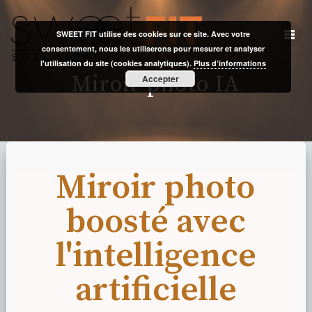
SWEET FIT utilise des cookies sur ce site. Avec votre
consentement, nous les utiliserons pour mesurer et analyser
l'utilisation du site (cookies analytiques).
Plus d’informations
Miroir photo IA
Accepter
Miroir photo
boosté avec
l'intelligence
artificielle