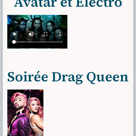
Avatar et Electro
Soirée Drag Queen