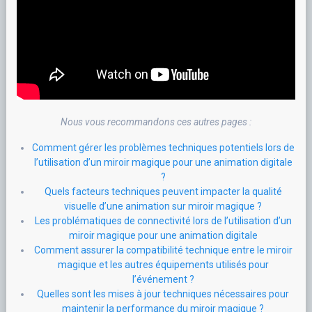
Nous vous recommandons ces autres pages :
Comment gérer les problèmes techniques potentiels lors de
l’utilisation d’un miroir magique pour une animation digitale
?
Quels facteurs techniques peuvent impacter la qualité
visuelle d’une animation sur miroir magique ?
Les problématiques de connectivité lors de l’utilisation d’un
miroir magique pour une animation digitale
Comment assurer la compatibilité technique entre le miroir
magique et les autres équipements utilisés pour
l’événement ?
Quelles sont les mises à jour techniques nécessaires pour
maintenir la performance du miroir magique ?