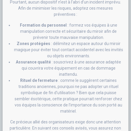
Pourtant, aucun dispositif n’est à l’abri d’un incident imprévu.
Afin de minimiser les risques, adoptez ces mesures
préventives :
Formation du personnel
: formez vos équipes à une
manipulation correcte et sécuritaire du miroir afin de
prévenir toute mauvaise manipulation.
Zones protégées
: délimitez un espace autour du miroir
magique pour éviter tout contact accidentel avec les invités
ou objets environnants.
Assurance qualité
: souscrivez à une assurance adaptée
qui couvrira votre équipement en cas de dommage
inattendu.
Rituel de fermeture
: comme le suggèrent certaines
traditions anciennes, pourquoi ne pas adopter un rituel
symbolique de fin d’utilisation ? Bien que cela puisse
sembler ésotérique, cette pratique pourrait renforcer chez
vos équipes la conscience de l’importance du soin porté au
matériel.
Ce précieux allié des organisateurs exige donc une attention
particulière. En suivant ces conseils avisés, vous assurez non