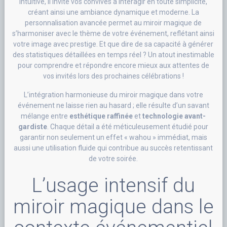
intuitive, il invite vos convives à interagir en toute simplicité,
créant ainsi une ambiance dynamique et moderne. La
personnalisation avancée permet au miroir magique de
s’harmoniser avec le thème de votre événement, reflétant ainsi
votre image avec prestige. Et que dire de sa capacité à générer
des statistiques détaillées en temps réel ? Un atout inestimable
pour comprendre et répondre encore mieux aux attentes de
vos invités lors des prochaines célébrations !
L’intégration harmonieuse du miroir magique dans votre
événement ne laisse rien au hasard ; elle résulte d’un savant
mélange entre
esthétique raffinée
et
technologie avant-
gardiste
. Chaque détail a été méticuleusement étudié pour
garantir non seulement un effet « wahou » immédiat, mais
aussi une utilisation fluide qui contribue au succès retentissant
de votre soirée.
L’usage intensif du
miroir magique dans le