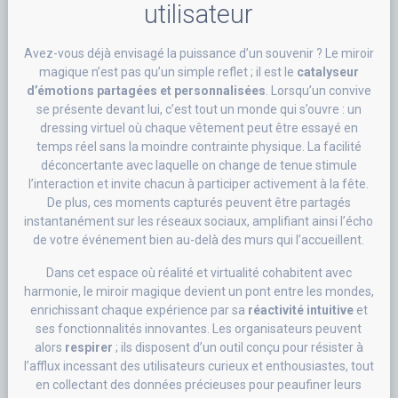
utilisateur
Avez-vous déjà envisagé la puissance d’un souvenir ? Le miroir
magique n’est pas qu’un simple reflet ; il est le
catalyseur
d’émotions partagées et personnalisées
. Lorsqu’un convive
se présente devant lui, c’est tout un monde qui s’ouvre : un
dressing virtuel où chaque vêtement peut être essayé en
temps réel sans la moindre contrainte physique. La facilité
déconcertante avec laquelle on change de tenue stimule
l’interaction et invite chacun à participer activement à la fête.
De plus, ces moments capturés peuvent être partagés
instantanément sur les réseaux sociaux, amplifiant ainsi l’écho
de votre événement bien au-delà des murs qui l’accueillent.
Dans cet espace où réalité et virtualité cohabitent avec
harmonie, le miroir magique devient un pont entre les mondes,
enrichissant chaque expérience par sa
réactivité intuitive
et
ses fonctionnalités innovantes. Les organisateurs peuvent
alors
respirer
; ils disposent d’un outil conçu pour résister à
l’afflux incessant des utilisateurs curieux et enthousiastes, tout
en collectant des données précieuses pour peaufiner leurs