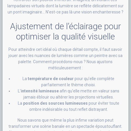
lampadaires virtuels dont la lumière se reflète délicatement sur
un pont imaginaire… N’est-ce pas là une vision enchanteresse ?
Ajustement de l’éclairage pour
optimiser la qualité visuelle
Pour atteindre cet idéal où chaque détail compte, il faut savoir
jouer avec les nuances de lumières comme un peintre avec sa
palette. Comment procédons-nous ? Nous ajustons
méticuleusement :
La
température de couleur
pour qu’elle complète
parfaitement le thème choisi.
L’
intensité lumineuse
afin qu’elle mette en valeur sans
jamais éblouir ou altérer les projections virtuelles.
La
position des sources lumineuses
pour éviter toute
ombre indésirable ou tout reflet distrayant.
Nous savons que même la plus infime variation peut
transformer une scène banale en un spectacle époustouflant.