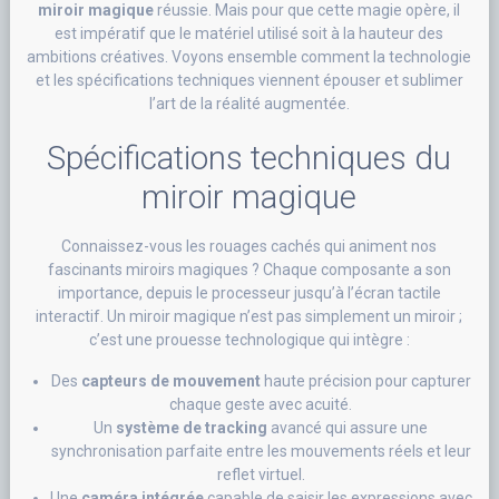
miroir magique
réussie. Mais pour que cette magie opère, il
est impératif que le matériel utilisé soit à la hauteur des
ambitions créatives. Voyons ensemble comment la technologie
et les spécifications techniques viennent épouser et sublimer
l’art de la réalité augmentée.
Spécifications techniques du
miroir magique
Connaissez-vous les rouages cachés qui animent nos
fascinants miroirs magiques ? Chaque composante a son
importance, depuis le processeur jusqu’à l’écran tactile
interactif. Un miroir magique n’est pas simplement un miroir ;
c’est une prouesse technologique qui intègre :
Des
capteurs de mouvement
haute précision pour capturer
chaque geste avec acuité.
Un
système de tracking
avancé qui assure une
synchronisation parfaite entre les mouvements réels et leur
reflet virtuel.
Une
caméra intégrée
capable de saisir les expressions avec