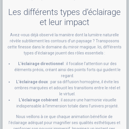
Les différents types d’éclairage
et leur impact
Avez-vous déjà observé la manière dont la lumière naturelle
révèle subtilement les contours d’un paysage ? Transposons
cette finesse dans le domaine du miroir magique. Ici, différents
types d’éclairage jouent des rôles essentiels :
L’éclairage directionnel
: il focalise l’attention sur des
éléments précis, créant ainsi des points forts qui guident le
regard.
L’éclairage doux
: par sa diffusion homogène, il évite les
ombres marquées et adoucit les transitions entre le réel et
le virtuel.
L’éclairage cohérent
: il assure une harmonie visuelle
indispensable à l’immersion totale dans l’univers projeté.
Nous veillons à ce que chaque animation bénéficie de
l’éclairage adéquat pour magnifier ses qualités esthétiques et
renforcer son pouvoir immersif. Imaginez un instant ces