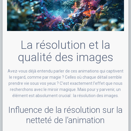
La résolution et la
qualité des images
Avez-vous déjà entendu parler de ces animations qui captivent
le regard, comme par magie ? Celles où chaque détail semble
prendre vie sous vos yeux ? C’est exactement l’effet que nous
recherchons avec le miroir magique. Mais pour y parvenir, un
élément est absolument crucial : la résolution des images.
Influence de la résolution sur la
netteté de l’animation