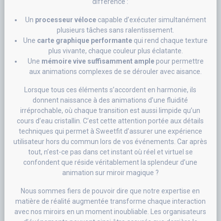
différence :
Un
processeur véloce
capable d’exécuter simultanément
plusieurs tâches sans ralentissement.
Une
carte graphique performante
qui rend chaque texture
plus vivante, chaque couleur plus éclatante.
Une
mémoire vive suffisamment ample
pour permettre
aux animations complexes de se dérouler avec aisance.
Lorsque tous ces éléments s’accordent en harmonie, ils
donnent naissance à des animations d’une fluidité
irréprochable, où chaque transition est aussi limpide qu’un
cours d’eau cristallin. C’est cette attention portée aux détails
techniques qui permet à Sweetfit d’assurer une expérience
utilisateur hors du commun lors de vos événements. Car après
tout, n’est-ce pas dans cet instant où réel et virtuel se
confondent que réside véritablement la splendeur d’une
animation sur miroir magique ?
Nous sommes fiers de pouvoir dire que notre expertise en
matière de réalité augmentée transforme chaque interaction
avec nos miroirs en un moment inoubliable. Les organisateurs