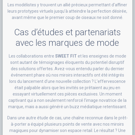
Les modélistes y trouvent un allié précieux permettant d’affiner
leurs prototypes virtuels jusqu’à atteindre la perfection désirée,
avant même que le premier coup de ciseaux ne soit donné.
Cas d’études et partenariats
avec les marques de mode
Les collaborations entre
SWEET FIT
et les enseignes de mode
sont autant de témoignages éloquents du potentiel disruptif
des solutions offertes. Avez-vous entendu parler du dernier
événement phare où nos miroirs interactifs ont été intégrés
lors du lancement d’une nouvelle collection ? L’effervescence
était palpable alors que les invités se prêtaient au jeu en
essayant virtuellement ces pièces exclusives. Un moment
captivant qui a non seulement renforcé l’image novatrice de la
marque, mais a aussi généré un buzz médiatique retentissant.
Dans une autre étude de cas, une chaîne reconnue dans le prêt-
à-porter a équipé plusieurs points de vente avec nos miroirs
magiques pour dynamiser son espace retail. Le résultat ? Une