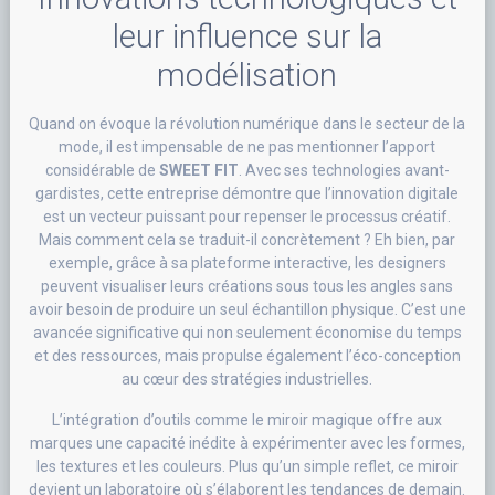
leur influence sur la
modélisation
Quand on évoque la révolution numérique dans le secteur de la
mode, il est impensable de ne pas mentionner l’apport
considérable de
SWEET FIT
. Avec ses technologies avant-
gardistes, cette entreprise démontre que l’innovation digitale
est un vecteur puissant pour repenser le processus créatif.
Mais comment cela se traduit-il concrètement ? Eh bien, par
exemple, grâce à sa plateforme interactive, les designers
peuvent visualiser leurs créations sous tous les angles sans
avoir besoin de produire un seul échantillon physique. C’est une
avancée significative qui non seulement économise du temps
et des ressources, mais propulse également l’éco-conception
au cœur des stratégies industrielles.
L’intégration d’outils comme le miroir magique offre aux
marques une capacité inédite à expérimenter avec les formes,
les textures et les couleurs. Plus qu’un simple reflet, ce miroir
devient un laboratoire où s’élaborent les tendances de demain.