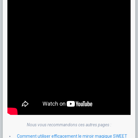
Nous vous recommandons ces autres pages :
Comment utiliser efficacement le miroir magique SWEET