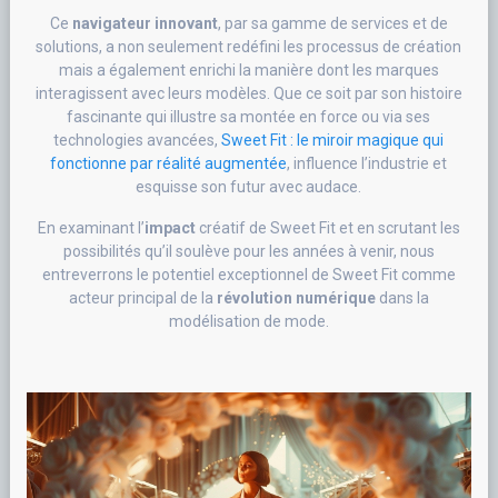
Ce
navigateur innovant
, par sa gamme de services et de
solutions, a non seulement redéfini les processus de création
mais a également enrichi la manière dont les marques
interagissent avec leurs modèles. Que ce soit par son histoire
fascinante qui illustre sa montée en force ou via ses
technologies avancées,
Sweet Fit : le miroir magique qui
fonctionne par réalité augmentée
, influence l’industrie et
esquisse son futur avec audace.
En examinant l’
impact
créatif de Sweet Fit et en scrutant les
possibilités qu’il soulève pour les années à venir, nous
entreverrons le potentiel exceptionnel de Sweet Fit comme
acteur principal de la
révolution numérique
dans la
modélisation de mode.