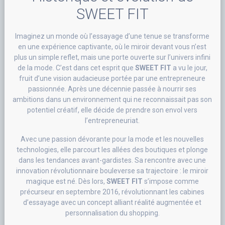
SWEET FIT
Imaginez un monde où l’essayage d’une tenue se transforme
en une expérience captivante, où le miroir devant vous n’est
plus un simple reflet, mais une porte ouverte sur l’univers infini
de la mode. C’est dans cet esprit que
SWEET FIT
a vu le jour,
fruit d’une vision audacieuse portée par une entrepreneure
passionnée. Après une décennie passée à nourrir ses
ambitions dans un environnement qui ne reconnaissait pas son
potentiel créatif, elle décide de prendre son envol vers
l’entrepreneuriat.
Avec une passion dévorante pour la mode et les nouvelles
technologies, elle parcourt les allées des boutiques et plonge
dans les tendances avant-gardistes. Sa rencontre avec une
innovation révolutionnaire bouleverse sa trajectoire : le miroir
magique est né. Dès lors,
SWEET FIT
s’impose comme
précurseur en septembre 2016, révolutionnant les cabines
d’essayage avec un concept alliant réalité augmentée et
personnalisation du shopping.