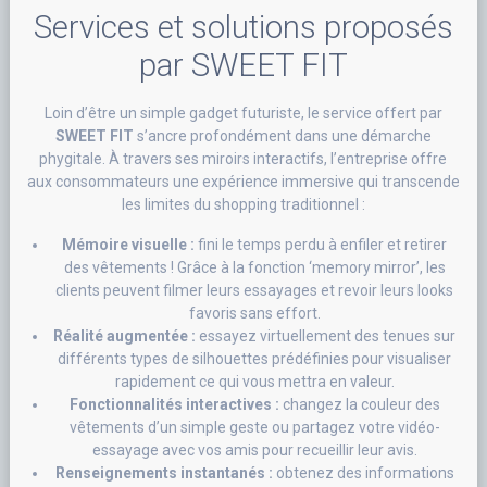
Services et solutions proposés
par SWEET FIT
Loin d’être un simple gadget futuriste, le service offert par
SWEET FIT
s’ancre profondément dans une démarche
phygitale. À travers ses miroirs interactifs, l’entreprise offre
aux consommateurs une expérience immersive qui transcende
les limites du shopping traditionnel :
Mémoire visuelle :
fini le temps perdu à enfiler et retirer
des vêtements ! Grâce à la fonction ‘memory mirror’, les
clients peuvent filmer leurs essayages et revoir leurs looks
favoris sans effort.
Réalité augmentée :
essayez virtuellement des tenues sur
différents types de silhouettes prédéfinies pour visualiser
rapidement ce qui vous mettra en valeur.
Fonctionnalités interactives :
changez la couleur des
vêtements d’un simple geste ou partagez votre vidéo-
essayage avec vos amis pour recueillir leur avis.
Renseignements instantanés :
obtenez des informations