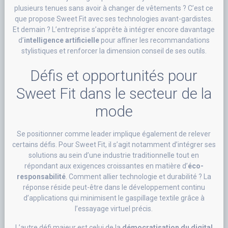
plusieurs tenues sans avoir à changer de vêtements ? C’est ce
que propose Sweet Fit avec ses technologies avant-gardistes.
Et demain ? L’entreprise s’apprête à intégrer encore davantage
d’
intelligence artificielle
pour affiner les recommandations
stylistiques et renforcer la dimension conseil de ses outils.
Défis et opportunités pour
Sweet Fit dans le secteur de la
mode
Se positionner comme leader implique également de relever
certains défis. Pour Sweet Fit, il s’agit notamment d’intégrer ses
solutions au sein d’une industrie traditionnelle tout en
répondant aux exigences croissantes en matière d’
éco-
responsabilité
. Comment allier technologie et durabilité ? La
réponse réside peut-être dans le développement continu
d’applications qui minimisent le gaspillage textile grâce à
l’essayage virtuel précis.
L’autre défi majeur est celui de la
démocratisation du digital