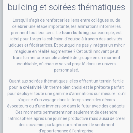
building et soirées thématiques
Lorsqu’il s’agit de renforcer les liens entre collègues ou de
célébrer une étape importante, les animations informelles
prennent tout leur sens. Le
team building
, par exemple, est
idéal pour forger la cohésion d’équipe à travers des activités
ludiques et fédératrices. Et pourquoi ne pas y intégrer un miroir
magique en réalité augmentée ? Cet outil innovant peut
transformer une simple activité de groupe en un moment
inoubliable, où chacun se voit projeté dans un univers
personnalisé.
Quant aux soirées thématiques, elles offrent un terrain fertile
pour la
créativité
. Un thème bien choisi est le prétexte parfait
pour déployer toute une gamme d’animations sur mesure : qu’il
s’agisse d’un voyage dans le temps avec des décors
évocateurs ou d’une immersion dans le futur avec des gadgets.
Ces moments permettent non seulement de détendre
l’atmosphère après une journée productive mais aussi de créer
des souvenirs partagés qui renforcent le sentiment
d’appartenance à l’entreprise.