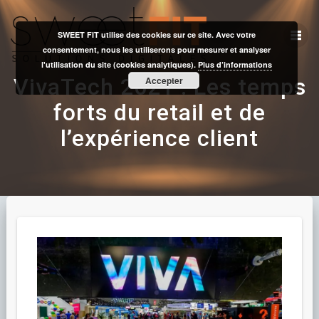
Skip
to
SWEET FIT utilise des cookies sur ce site. Avec votre
content
consentement, nous les utiliserons pour mesurer et analyser
l'utilisation du site (cookies analytiques).
Plus d’informations
VivaTech 2021 : Les temps
Accepter
forts du retail et de
l’expérience client