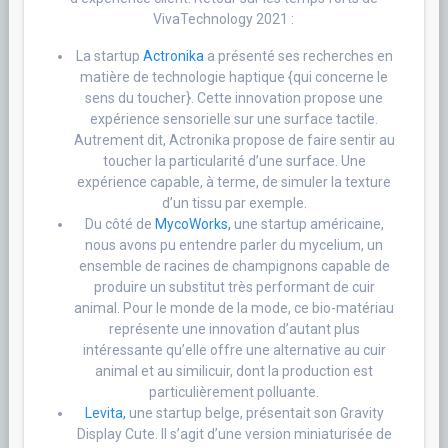
VivaTechnology 2021 :
La startup
Actronika
a présenté ses recherches en
matière de technologie haptique {qui concerne le
sens du toucher}. Cette innovation propose une
expérience sensorielle sur une surface tactile.
Autrement dit, Actronika propose de faire sentir au
toucher la particularité d’une surface. Une
expérience capable, à terme, de simuler la texture
d’un tissu par exemple.
Du côté de
MycoWorks,
une startup américaine,
nous avons pu entendre parler du mycelium, un
ensemble de racines de champignons capable de
produire un substitut très performant de cuir
animal. Pour le monde de la mode, ce bio-matériau
représente une innovation d’autant plus
intéressante qu’elle offre une alternative au cuir
animal et au similicuir, dont la production est
particulièrement polluante.
Levita,
une startup belge, présentait son Gravity
Display Cute. Il s’agit d’une version miniaturisée de