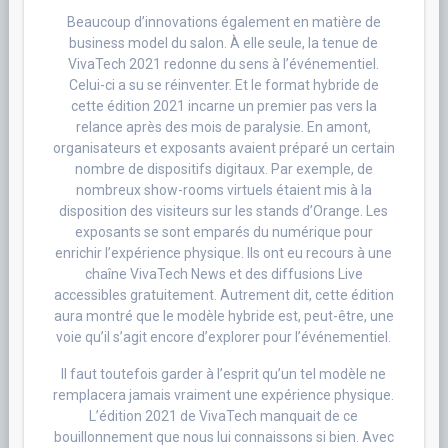
Beaucoup d’innovations également en matière de
business model du salon. À elle seule, la tenue de
VivaTech 2021 redonne du sens à l’événementiel.
Celui-ci a su se réinventer. Et le format hybride de
cette édition 2021 incarne un premier pas vers la
relance après des mois de paralysie. En amont,
organisateurs et exposants avaient préparé un certain
nombre de dispositifs digitaux. Par exemple, de
nombreux show-rooms virtuels étaient mis à la
disposition des visiteurs sur les stands d’Orange. Les
exposants se sont emparés du numérique pour
enrichir l’expérience physique. Ils ont eu recours à une
chaîne VivaTech News et des diffusions Live
accessibles gratuitement. Autrement dit, cette édition
aura montré que le modèle hybride est, peut-être, une
voie qu’il s’agit encore d’explorer pour l’événementiel.
Il faut toutefois garder à l’esprit qu’un tel modèle ne
remplacera jamais vraiment une expérience physique.
L’édition 2021 de VivaTech manquait de ce
bouillonnement que nous lui connaissons si bien. Avec