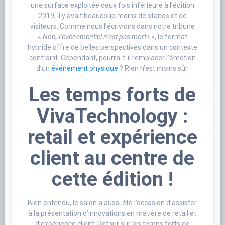
une surface exploitée deux fois inférieure à l’édition
2019, il y avait beaucoup moins de stands et de
visiteurs. Comme nous l’écrivions dans notre tribune
«
Non, l’événementiel n’est pas mort !
», le format
hybride offre de belles perspectives dans un contexte
contraint. Cependant, pourra-t-il remplacer l’émotion
d’un
événement physique
? Rien n’est moins sûr.
Les temps forts de
VivaTechnology :
retail et expérience
client au centre de
cette édition !
Bien entendu, le salon a aussi été l’occasion d’assister
à la présentation d’innovations en matière de retail et
d’expérience client. Retour sur les temps forts de