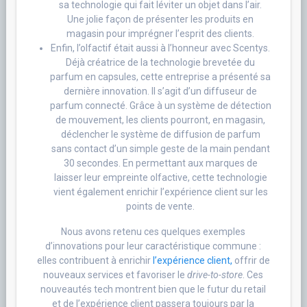
sa technologie qui fait léviter un objet dans l’air.
Une jolie façon de présenter les produits en
magasin pour imprégner l’esprit des clients.
Enfin, l’olfactif était aussi à l’honneur avec Scentys.
Déjà créatrice de la technologie brevetée du
parfum en capsules, cette entreprise a présenté sa
dernière innovation. Il s’agit d’un diffuseur de
parfum connecté. Grâce à un système de détection
de mouvement, les clients pourront, en magasin,
déclencher le système de diffusion de parfum
sans contact d’un simple geste de la main pendant
30 secondes. En permettant aux marques de
laisser leur empreinte olfactive, cette technologie
vient également enrichir l’expérience client sur les
points de vente.
Nous avons retenu ces quelques exemples
d’innovations pour leur caractéristique commune :
elles contribuent à enrichir
l’expérience
client,
offrir de
nouveaux services et favoriser le
drive-to-store
. Ces
nouveautés tech montrent bien que le futur du retail
et de l’expérience client passera toujours par la