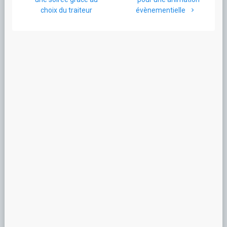
:
:
choix du traiteur
évènementielle
l’article