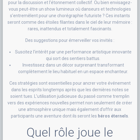
pour la discussion et l’étonnement collectif. Ou bien envisagez-
vous peut-être un show lumineux où danseurs et technologies
s’entremêlent pour une chorégraphie futuriste ? Ces instants
seront comme des étoiles filantes dans le ciel de leur mémoire :
rares, inattendus et totalement fascinants.
Des suggestions pour émerveiller vos invités :
Suscitez l’intérêt par une performance artistique innovante
qui sort des sentiers battus.
Investissez dans un décor surprenant transformant
complètement le lieu habituel en un espace enchanteur.
Ces stratégies sont essentielles pour ancrer votre événement
dans les esprits longtemps après que les dernières notes se
soient tues. L’utilisation judicieuse du passé comme tremplin
vers des expériences nouvelles permet non seulement de créer
une atmosphère unique mais également d’offrir aux
participants une aventure dont ils seront les
héros éternels
.
Quel rôle joue le