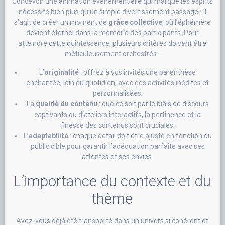
Concevoir une animation événementielle qui marque les esprits
nécessite bien plus qu’un simple divertissement passager. Il
s’agit de créer un moment de
grâce collective
, où l’éphémère
devient éternel dans la mémoire des participants. Pour
atteindre cette quintessence, plusieurs critères doivent être
méticuleusement orchestrés :
L’
originalité
: offrez à vos invités une parenthèse
enchantée, loin du quotidien, avec des activités inédites et
personnalisées.
La
qualité du contenu
: que ce soit par le biais de discours
captivants ou d’ateliers interactifs, la pertinence et la
finesse des contenus sont cruciales.
L’
adaptabilité
: chaque détail doit être ajusté en fonction du
public cible pour garantir l’adéquation parfaite avec ses
attentes et ses envies.
L’importance du contexte et du
thème
Avez-vous déjà été transporté dans un univers si cohérent et