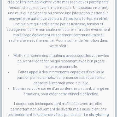
crée ce lien indélébile entre votre message et vos participants,
rendant chaque souvenir impérissable. Un discours inspirant,
une musique poignante ou encore une interaction inattendue
peuvent être autant de vecteurs d’émotions fortes. En effet,
une histoire qui oscille entre joie et tristesse, tension et
soulagement offre non seulement du relief à votre événement
mais forge également ce sentiment communautaire si
recherché en événementiel. Pour insuffler de l’émotion dans
votre récit :
Mettez en scène des situations avec lesquelles vos invités
peuvent s’identifier ou qui résonnent avec leur propre
histoire personnelle.
Faites appel à des intervenants capables d’éveiller la
passion par leurs mots, leur présence scénique ou leur
capacité à interagir avec le public.
Nourrissez votre soirée d’un contenu impactant, chargé en
émotions, pour créer cette étincelle collective.
Lorsque ces techniques sont maîtrisées avec art, elles
permettent non seulement de divertir mais aussi d’enrichir
profondément l’expérience vécue par chacun. Le
storytelling