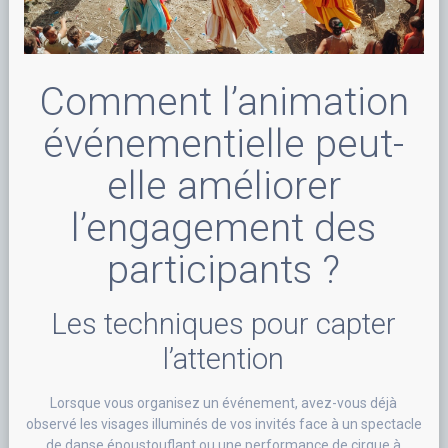
Comment l’animation
événementielle peut-
elle améliorer
l’engagement des
participants ?
Les techniques pour capter
l’attention
Lorsque vous organisez un événement, avez-vous déjà
observé les visages illuminés de vos invités face à un spectacle
de danse époustouflant ou une performance de cirque à