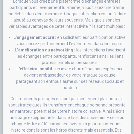
Lorsque vous créez une plateforme d’échanges entre les
participants et l’événement lui-même, vous tissez une trame
indélébile dans leur mémoire. Chaque interaction est un fil doré
ajouté au canevas de leurs souvenirs. Mais quels sont les
véritables avantages de cette interactivité ? Ils sont multiples :
L’engagement accru :
en sollicitant leur participation active,
vous ancrez profondément l’événement dans leur esprit.
L’amélioration du networking :
les interactions favorisent
les échanges entre participants, renforçant ainsi les liens
professionnels ou personnels.
L’effet viral positif :
un invité charmé par son expérience
devient ambassadeur de votre marque ou cause,
partageant son enthousiasme sur ses réseaux sociaux et
au-delà.
Ces moments partagés ne sont pas seulement plaisants ; ils
sont stratégiques. Ils transforment chaque personne présente
en narrateur potentiel de votre histoire collective. Ainsi s’écrit
une page exceptionnelle dans le livre des souvenirs – celle où
chaque lettre a été composée avec soin pour raconter une
histoire dont ils sont les héros discrets mais essentiels. Et si