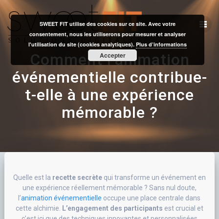
Skip
to
SWEET FIT utilise des cookies sur ce site. Avec votre
content
consentement, nous les utiliserons pour mesurer et analyser
l'utilisation du site (cookies analytiques).
Plus d’informations
Comment l’animation
Accepter
événementielle contribue-
t-elle à une expérience
mémorable ?
Quelle est la
recette secrète
qui transforme un événement en
une expérience réellement mémorable ? Sans nul doute,
l’
animation événementielle
occupe une place centrale dans
cette alchimie.
L’engagement des participants
est crucial et
c’est ici que des techniques innovantes et personnalisées