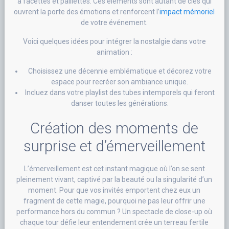
à facettes et paillettes. Ces éléments sont autant de clés qui
ouvrent la porte des émotions et renforcent l’
impact mémoriel
de votre événement.
Voici quelques idées pour intégrer la nostalgie dans votre
animation :
Choisissez une décennie emblématique et décorez votre
espace pour recréer son ambiance unique.
Incluez dans votre playlist des tubes intemporels qui feront
danser toutes les générations.
Création des moments de
surprise et d’émerveillement
L’émerveillement est cet instant magique où l’on se sent
pleinement vivant, captivé par la beauté ou la singularité d’un
moment. Pour que vos invités emportent chez eux un
fragment de cette magie, pourquoi ne pas leur offrir une
performance hors du commun ? Un spectacle de close-up où
chaque tour défie leur entendement crée un terreau fertile