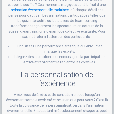
couper le souffle ? Ces moments magiques sont le fruit d’une
animation événementielle maîtrisée
, où chaque détail est
pensé pour
captiver
. Les animations participatives telles que
les quiz interactifs ou les ateliers de team-building
transforment également les spectateurs en acteurs de la
soirée, créant ainsi une dynamique collective exaltante. Pour
saisir et retenir l’attention des participants :
Choisissez une performance artistique qui
éblouit
et
marque les esprits.
Intégrez des animations qui encouragent la
participation
active
et renforcent le lien entre les convives.
La personnalisation de
l’expérience
Avez-vous déjà vécu cette sensation unique lorsqu’un
événement semble avoir été conçu rien que pour vous ? C’est là
toute la puissance de la
personnalisation
dans l’animation
événementielle. En adaptant méticuleusement chaque aspect