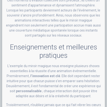
Ces moments d’évasion collective sont précieux ; ils créent un
sentiment d’appartenance et dynamisent l’atmosphère.
Lorsque les participants deviennent acteurs de l’événement, le
souvenir s’ancre profondément. Ainsi, nous observons que les
animations interactives telles que le miroir magique
engendrent non seulement une participation accrue mais aussi
une couverture médiatique spontanée lorsque ces instants
sont partagés sur les réseaux sociaux.
Enseignements et meilleures
pratiques
L’exemple du miroir magique nous enseigne plusieurs choses
essentielles à la réussite d’une animation événementielle.
Premièrement,
l’innovation est clé
. Elle doit cependant rester
intuitive pour que chacun puisse s’en emparer sans hésitation.
Deuxièmement, il est fondamental de créer une expérience qui
soit
personnalisable
; chaque interaction doit pouvoir être
adaptée aux désirs et à la créativité du participant.
Troisièmement, n’oubliez jamais que ce qui fait vibrer les cœurs