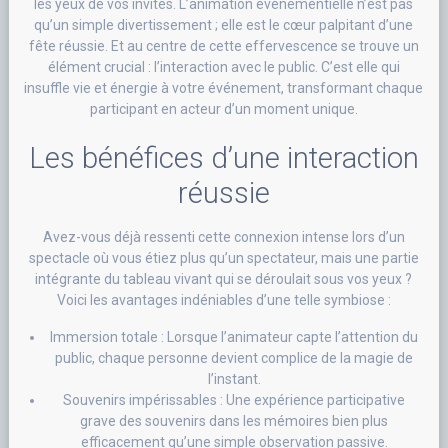
les yeux de vos invités. L’animation événementielle n’est pas
qu’un simple divertissement ; elle est le cœur palpitant d’une
fête réussie. Et au centre de cette effervescence se trouve un
élément crucial : l’interaction avec le public. C’est elle qui
insuffle vie et énergie à votre événement, transformant chaque
participant en acteur d’un moment unique.
Les bénéfices d’une interaction
réussie
Avez-vous déjà ressenti cette connexion intense lors d’un
spectacle où vous étiez plus qu’un spectateur, mais une partie
intégrante du tableau vivant qui se déroulait sous vos yeux ?
Voici les avantages indéniables d’une telle symbiose :
Immersion totale : Lorsque l’animateur capte l’attention du
public, chaque personne devient complice de la magie de
l’instant.
Souvenirs impérissables : Une expérience participative
grave des souvenirs dans les mémoires bien plus
efficacement qu’une simple observation passive.