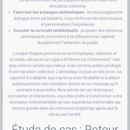
ou défis stimulent la participation active et créent une
émulation collective.
Favoriser les échanges authentiques
: en encourageant le
dialogue entre participants, vous renforcez les liens sociaux
et personnalisez l’expérience.
Susciter la curiosité intellectuelle
: proposer des contenus
enrichissants qui invitent à la réflexion pour captiver
durablement l’attention du public.
Lorsque chaque personne se sent impliquée, valorisée et
écoutée, elle porte un regard différent sur l’événement : non
plus comme simple spectateur, mais comme acteur privilégié
d’une narration collective. L’animateur ici joue un rôle pivot ; sa
capacité à s’adapter aux imprévus avec flexibilité et à utiliser
judicieusement son intonation donne vie au message qu’il
souhaite transmettre. Ainsi armés de ces techniques
innovantes et interactives, vous êtes prêts à transformer votre
animation événementielle en une expérience mémorable qui
restera gravée dans les mémoires longtemps après que le
rideau soit tombé.
Étude de cas : Retour